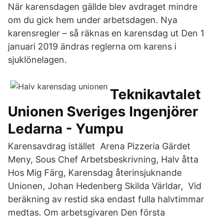
När karensdagen gällde blev avdraget mindre
om du gick hem under arbetsdagen. Nya
karensregler – så räknas en karensdag ut Den 1
januari 2019 ändras reglerna om karens i
sjuklönelagen.
Teknikavtalet
Unionen Sveriges Ingenjörer
Ledarna - Yumpu
Karensavdrag istället Arena Pizzeria Gärdet
Meny, Sous Chef Arbetsbeskrivning, Halv åtta
Hos Mig Färg, Karensdag återinsjuknande
Unionen, Johan Hedenberg Skilda Världar, Vid
beräkning av restid ska endast fulla halvtimmar
medtas. Om arbetsgivaren Den första