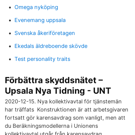
Omega nyköping
Evenemang uppsala
Svenska åkeriföretagen
Ekedals äldreboende skövde
Test personality traits
Förbättra skyddsnätet –
Upsala Nya Tidning - UNT
2020-12-15. Nya kollektivavtal för tjänstemän
har träffats Konstruktionen är att arbetsgivaren
fortsatt gör karensavdrag som vanligt, men att
du Beräkningsmodellerna i Unionens
kollektivavtal utgår från karensavdrag.