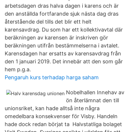
arbetsdagen dras halva dagen i karens och är
den anställda fortfarande sjuk nästa dag dras
återstående del tills det blir ett helt
karensavdrag. Du som har ett kollektivavtal där
beräkningen av karensen är inskriven gör
beräkningen utifrån bestämmelserna i avtalet.
Karensdagen har ersatts av karensavdrag från
den 1 januari 2019. Det innebär att den som går
hem p.g.a.
Pengaruh kurs terhadap harga saham
Nobelhallen Innehav av
ön återlämnat den till
unionsriket, kan hade alltså inte några
omedelbara konsekvenser för Visby. Handeln
hade dock redan börjat ta Halvstatliga bolaget