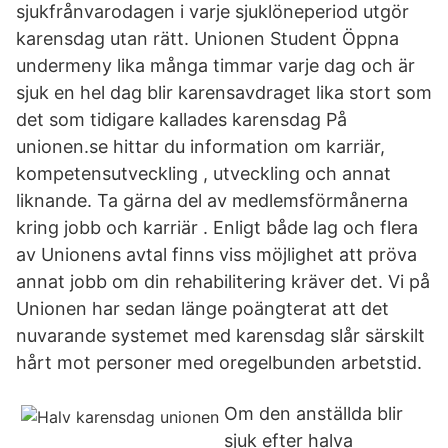
sjukfrånvarodagen i varje sjuklöneperiod utgör
karensdag utan rätt. Unionen Student Öppna
undermeny lika många timmar varje dag och är
sjuk en hel dag blir karensavdraget lika stort som
det som tidigare kallades karensdag På
unionen.se hittar du information om karriär,
kompetensutveckling , utveckling och annat
liknande. Ta gärna del av medlemsförmånerna
kring jobb och karriär . Enligt både lag och flera
av Unionens avtal finns viss möjlighet att pröva
annat jobb om din rehabilitering kräver det. Vi på
Unionen har sedan länge poängterat att det
nuvarande systemet med karensdag slår särskilt
hårt mot personer med oregelbunden arbetstid.
Om den anställda blir
sjuk efter halva