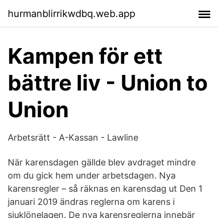
hurmanblirrikwdbq.web.app
Kampen för ett
bättre liv - Union to
Union
Arbetsrätt - A-Kassan - Lawline
När karensdagen gällde blev avdraget mindre
om du gick hem under arbetsdagen. Nya
karensregler – så räknas en karensdag ut Den 1
januari 2019 ändras reglerna om karens i
sjuklönelagen. De nya karensreglerna innebär